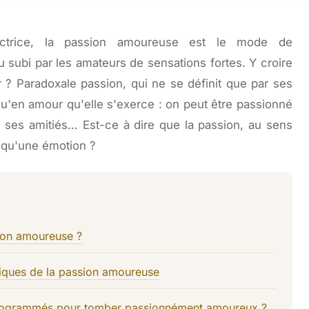
ructrice, la passion amoureuse est le mode de
 subi par les amateurs de sensations fortes. Y croire
er ? Paradoxale passion, qui ne se définit que par ses
 qu'en amour qu'elle s'exerce : on peut être passionné
rs, ses amitiés… Est-ce à dire que la passion, au sens
e qu'une émotion ?
ion amoureuse ?
giques de la passion amoureuse
ogrammés pour tomber passionnément amoureux ?