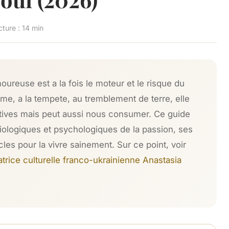
ture : 14 min
ureuse est a la fois le moteur et le risque du
me, a la tempete, au tremblement de terre, elle
itives mais peut aussi nous consumer. Ce guide
ologiques et psychologiques de la passion, ses
 cles pour la vivre sainement. Sur ce point, voir
atrice culturelle franco-ukrainienne Anastasia