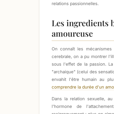
relations passionnelles.
Les ingredients 
amoureuse
On connaît les mécanismes d
cerebrale, on a pu montrer l'
sous l'effet de la passion. L
"archaique" (celui des sensatio
envahit l'être humain au plu
comprendre la durée d'un amo
Dans la relation sexuelle, a
l'hormone de l'attachemen
reciproquement : plus on aime,