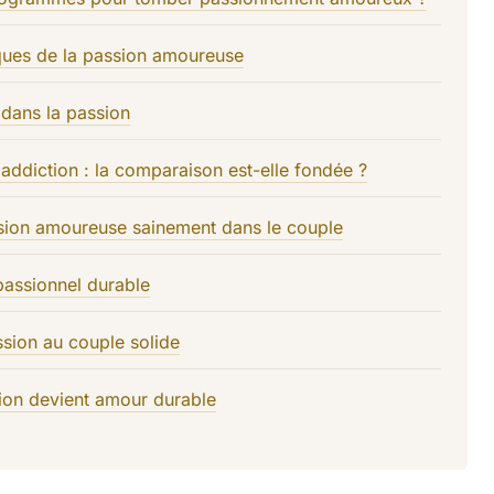
ques de la passion amoureuse
 dans la passion
addiction : la comparaison est-elle fondée ?
sion amoureuse sainement dans le couple
passionnel durable
ssion au couple solide
ion devient amour durable