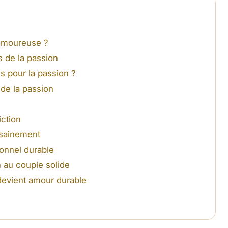
 amoureuse ?
s de la passion
pour la passion ?
de la passion
ction
 sainement
ionnel durable
 au couple solide
devient amour durable