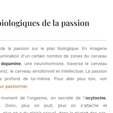
biologiques de la passion
e la passion sur le plan biologique. En imagerie
illumination d'un certain nombre de zones du cerveau
a
dopamine
, une neurohormone, traverse le cerveau
ns), le cerveau emotionnel et intellectuel. La passion
s profond de lui-même. Pour aller plus loin, voir
ur passionnel
.
u moment de l'orgasme, on secrete de l'
ocytocine
,
t. Donc, plus on jouit, plus on s'attache et
 plus on a du plaisir sexuel, dans la plupart des cas.