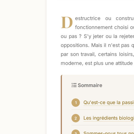
D
estructrice ou const
fonctionnement choisi ou
ou pas ? S'y jeter ou la rejet
oppositions. Mais il n'est pas
par son travail, certains loisi
moderne, est plus une attitud
Sommaire
Qu'est-ce que la pass
Les ingrédients biolo
Sommes-nous tous pr