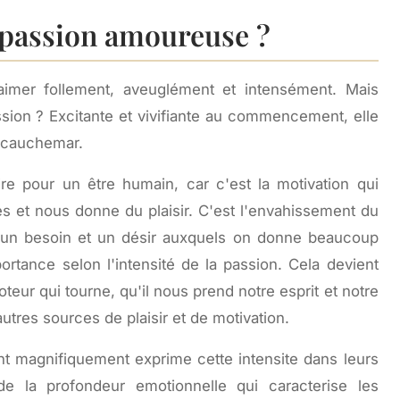
 passion amoureuse ?
aimer follement, aveuglément et intensément. Mais
sion ? Excitante et vivifiante au commencement, elle
n cauchemar.
ire pour un être humain, car c'est la motivation qui
s et nous donne du plaisir. C'est l'envahissement du
 un besoin et un désir auxquels on donne beaucoup
portance selon l'intensité de la passion. Cela devient
teur qui tourne, qu'il nous prend notre esprit et notre
autres sources de plaisir et de motivation.
t magnifiquement exprime cette intensite dans leurs
de la profondeur emotionnelle qui caracterise les