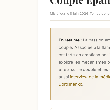
Mis à jour le
8 juin 2026
|
Temps de lec
En resume :
La passion amo
couple. Associee a la flam
est forte en emotions pos
explore les mecanismes bi
effets sur le couple et les
aussi
interview de la médi
Doroshenko
.