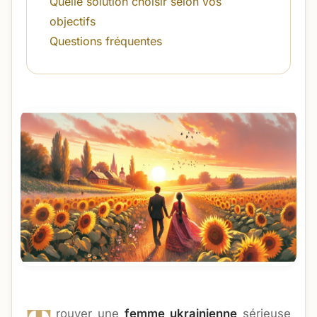
Quelle solution choisir selon vos
objectifs
Questions fréquentes
rouver une
femme ukrainienne
sérieuse