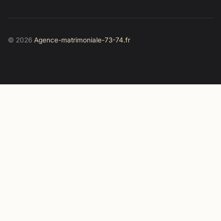
© 2026
Agence-matrimoniale-73-74.fr