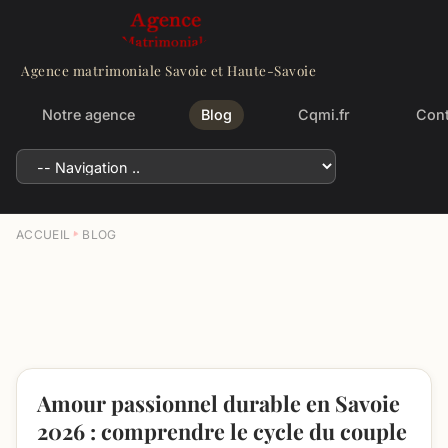
Agence matrimoniale Savoie et Haute-Savoie
Notre agence
Blog
Cqmi.fr
Cont
ACCUEIL
BLOG
Amour passionnel durable en Savoie
2026 : comprendre le cycle du couple