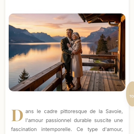
TO
D
ans le cadre pittoresque de la Savoie,
l'amour passionnel durable suscite une
fascination intemporelle. Ce type d'amour,