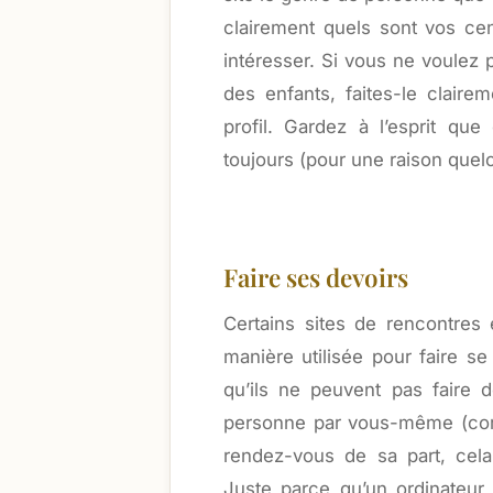
clairement quels sont vos cen
intéresser. Si vous ne voulez
des enfants, faites-le clair
profil. Gardez à l’esprit qu
toujours (pour une raison que
Faire ses devoirs
Certains sites de rencontres
manière utilisée pour faire s
qu’ils ne peuvent pas faire d
personne par vous-même (comp
rendez-vous de sa part, cela
Juste parce qu’un ordinateu