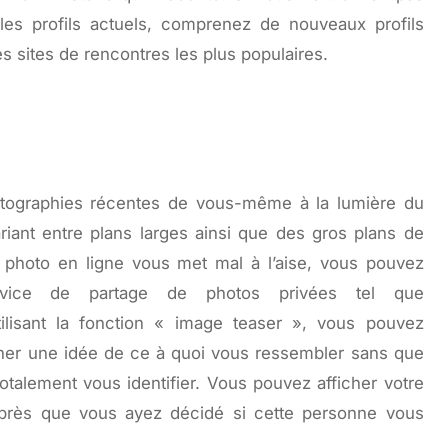
 les profils actuels, comprenez de nouveaux profils
s sites de rencontres les plus populaires.
otographies récentes de vous-même à la lumière du
variant entre plans larges ainsi que des gros plans de
de photo en ligne vous met mal à l’aise, vous pouvez
service de partage de photos privées tel que
ilisant la fonction « image teaser », vous pouvez
nner une idée de ce à quoi vous ressembler sans que
talement vous identifier. Vous pouvez afficher votre
après que vous ayez décidé si cette personne vous