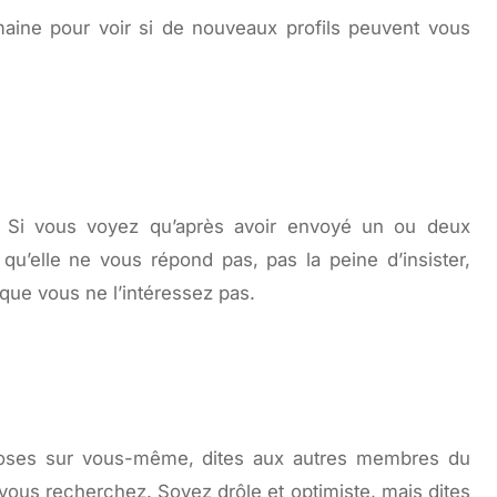
emaine pour voir si de nouveaux profils peuvent vous
 Si vous voyez qu’après avoir envoyé un ou deux
u’elle ne vous répond pas, pas la peine d’insister,
 que vous ne l’intéressez pas.
oses sur vous-même, dites aux autres membres du
vous recherchez. Soyez drôle et optimiste, mais dites