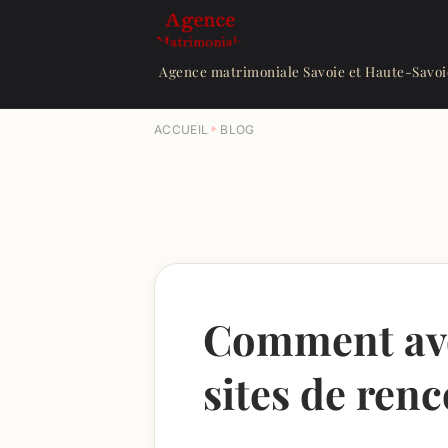
Agence matrimoniale Savoie et Haute-Savoi
ACCUEIL
BLOG
Comment avoi
sites de renc