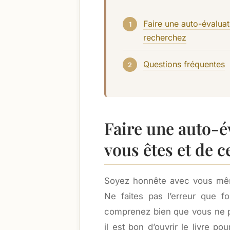
Faire une auto-évalua
recherchez
Questions fréquentes
Faire une auto-
vous êtes et de 
Soyez honnête avec vous mêm
Ne faites pas l’erreur que f
comprenez bien que vous ne po
il est bon d’ouvrir le livre po