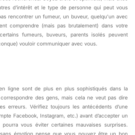
tres d’intérêt et le type de personne qui peut vous
 pas rencontrer un fumeur, un buveur, quelqu'un avec
ement comprendre (mais pas brutalement) dans votre
e certains fumeurs, buveurs, parents isolés peuvent
lconque) vouloir communiquer avec vous.
 en ligne sont de plus en plus sophistiqués dans la
e correspondre des gens, mais cela ne veut pas dire
es erreurs. Vérifiez toujours les antécédents d’une
te Facebook, Instagram, etc.) avant d’accepter un
 pourra vous éviter certaines mauvaises surprises.
r sans émotion pense que vous pouvez être un bon