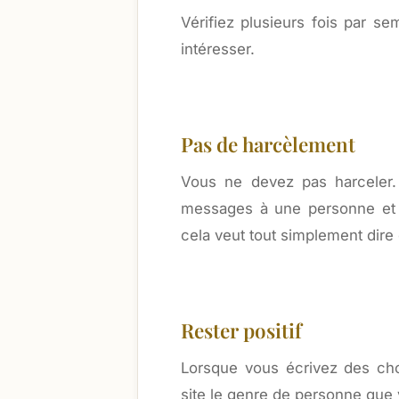
Vérifiez plusieurs fois par s
intéresser.
Pas de harcèlement
Vous ne devez pas harceler.
messages à une personne et q
cela veut tout simplement dire
Rester positif
Lorsque vous écrivez des ch
site le genre de personne que 