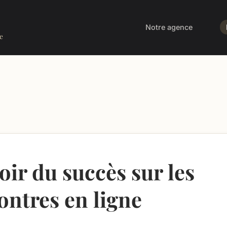
Notre agence
e
r du succès sur les
ontres en ligne