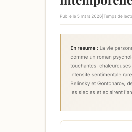
Publie le
5 mars 2026
|
Temps de lectu
En resume :
La vie personn
comme un roman psycholog
touchantes, chaleureuses
intensite sentimentale ra
Belinsky et Gontcharov, d
les siecles et eclairent l