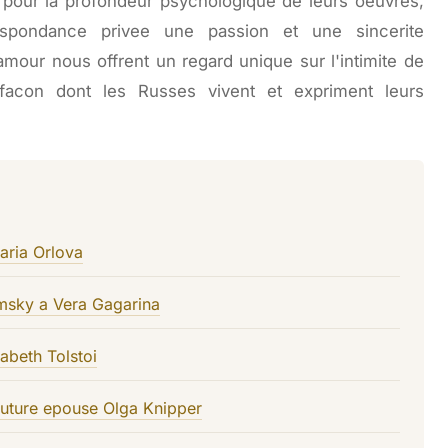
 pour la profondeur psychologique de leurs oeuvres,
espondance privee une passion et une sincerite
amour nous offrent un regard unique sur l'intimite de
facon dont les Russes vivent et expriment leurs
aria Orlova
msky a Vera Gagarina
abeth Tolstoi
future epouse Olga Knipper