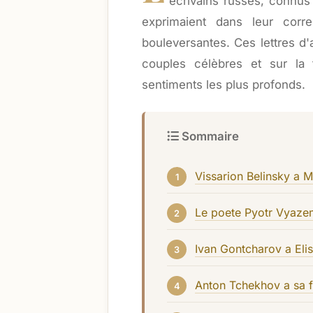
ecrivains russes, connus
exprimaient dans leur corr
bouleversantes. Ces lettres d'
couples célèbres et sur la 
sentiments les plus profonds.
Sommaire
Vissarion Belinsky a M
Le poete Pyotr Vyaze
Ivan Gontcharov a Elis
Anton Tchekhov a sa 