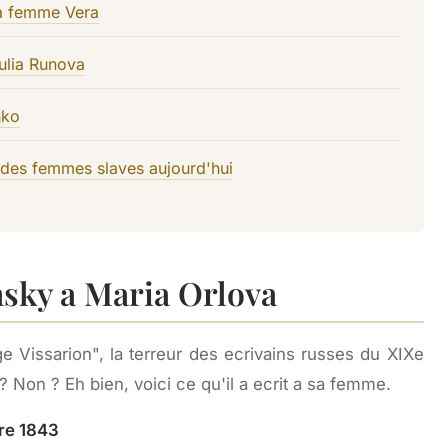
a femme Vera
ulia Runova
nko
 des femmes slaves aujourd'hui
insky a Maria Orlova
 Vissarion", la terreur des ecrivains russes du XIXe
Non ? Eh bien, voici ce qu'il a ecrit a sa femme.
re 1843