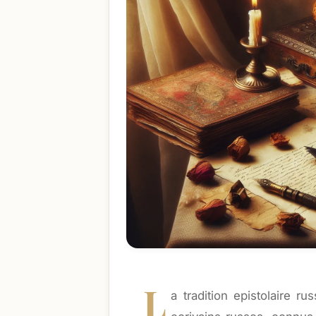
L
a tradition epistolaire 