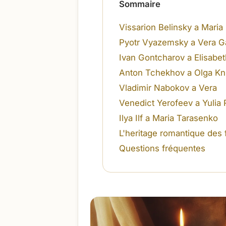
Sommaire
Vissarion Belinsky a Maria
Pyotr Vyazemsky a Vera G
Ivan Gontcharov a Elisabet
Anton Tchekhov a Olga Kn
Vladimir Nabokov a Vera
Venedict Yerofeev a Yulia
Ilya Ilf a Maria Tarasenko
L'heritage romantique des
Questions fréquentes