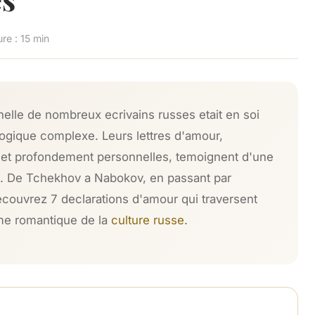
re : 15 min
elle de nombreux ecrivains russes etait en soi
ique complexe. Leurs lettres d'amour,
 et profondement personnelles, temoignent d'une
re. De Tchekhov a Nabokov, en passant par
ecouvrez 7 declarations d'amour qui traversent
'ame romantique de la
culture russe
.