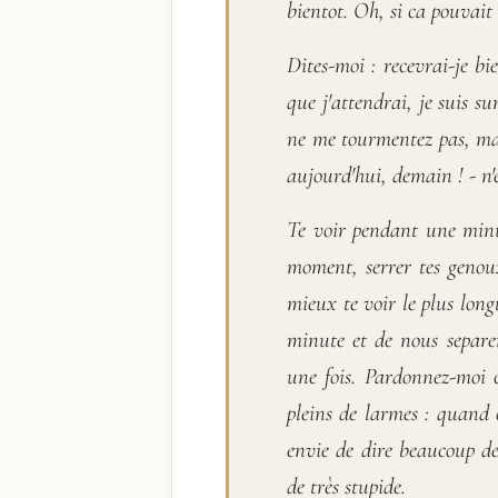
bientot. Oh, si ca pouvait 
Dites-moi : recevrai-je bie
que j'attendrai, je suis su
ne me tourmentez pas, mais
aujourd'hui, demain ! - n'e
Te voir pendant une minu
moment, serrer tes genou
mieux te voir le plus long
minute et de nous separ
une fois. Pardonnez-moi 
pleins de larmes : quand 
envie de dire beaucoup de
de très stupide.