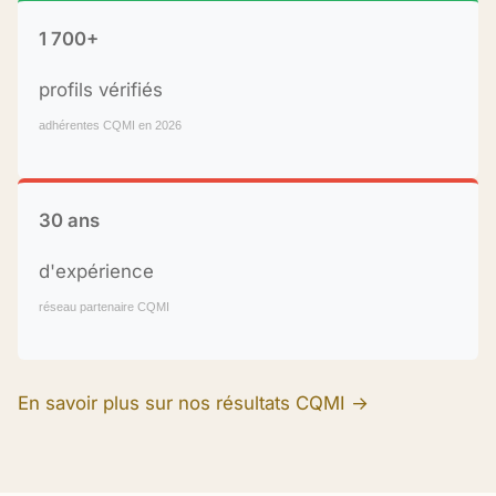
1 700+
profils vérifiés
adhérentes CQMI en 2026
30 ans
d'expérience
réseau partenaire CQMI
En savoir plus sur nos résultats CQMI →