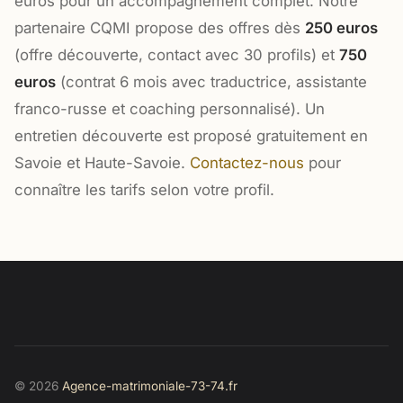
euros pour un accompagnement complet. Notre
partenaire CQMI propose des offres dès
250 euros
(offre découverte, contact avec 30 profils) et
750
euros
(contrat 6 mois avec traductrice, assistante
franco-russe et coaching personnalisé). Un
entretien découverte est proposé gratuitement en
Savoie et Haute-Savoie.
Contactez-nous
pour
connaître les tarifs selon votre profil.
© 2026
Agence-matrimoniale-73-74.fr