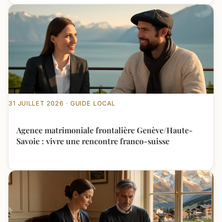
31 JUILLET 2026 · GUIDE LOCAL
Agence matrimoniale frontalière Genève/Haute-
Savoie : vivre une rencontre franco-suisse