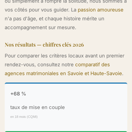
ou simplement à rompre la solitude, nous sommes à
vos côtés pour vous guider. La
passion amoureuse
n'a pas d'âge, et chaque histoire mérite un
accompagnement sur mesure.
Nos résultats — chiffres clés 2026
Pour comparer les critères locaux avant un premier
rendez-vous, consultez notre
comparatif des
agences matrimoniales en Savoie et Haute-Savoie
.
+68 %
taux de mise en couple
en 18 mois (CQMI)