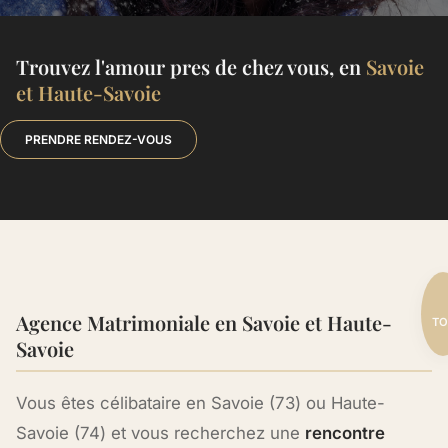
Trouvez l'amour pres de chez vous, en
Savoie
et Haute-Savoie
PRENDRE RENDEZ-VOUS
Agence
M
atrimoniale en Savoie et Haute-
TO
Savoie
Vous êtes célibataire en Savoie (73) ou Haute-
Savoie (74) et vous recherchez une
rencontre