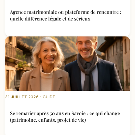
Agence matrimoniale ou plateforme de rencontre :
quelle différence légale et de sérieux
31 JUILLET 2026 · GUIDE
Se remarier après 50 ans en Savoie : ce qui change
(patrimoine, enfants, projet de vie)