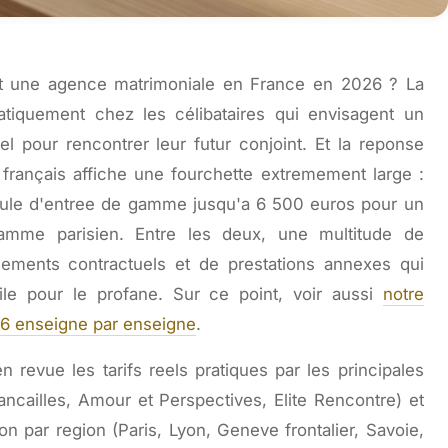
t une agence matrimoniale en France en 2026 ? La
atiquement chez les célibataires qui envisagent un
 pour rencontrer leur futur conjoint. Et la reponse
français affiche une fourchette extremement large :
ule d'entree de gamme jusqu'a 6 500 euros pour un
me parisien. Entre les deux, une multitude de
ements contractuels et de prestations annexes qui
cile pour le profane. Sur ce point, voir aussi
notre
026 enseigne par enseigne
.
n revue les tarifs reels pratiques par les principales
ancailles, Amour et Perspectives, Elite Rencontre) et
on par region (Paris, Lyon, Geneve frontalier, Savoie,