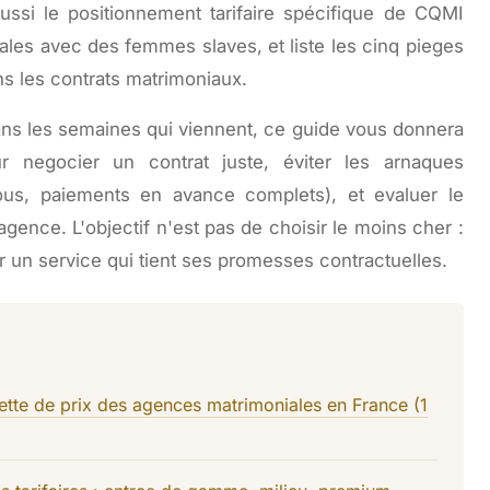
aussi le positionnement tarifaire spécifique de CQMI
nales avec des femmes slaves, et liste les cinq pieges
ans les contrats matrimoniaux.
ans les semaines qui viennent, ce guide vous donnera
r negocier un contrat juste, éviter les arnaques
lous, paiements en avance complets), et evaluer le
 agence. L'objectif n'est pas de choisir le moins cher :
ur un service qui tient ses promesses contractuelles.
tte de prix des agences matrimoniales en France (1