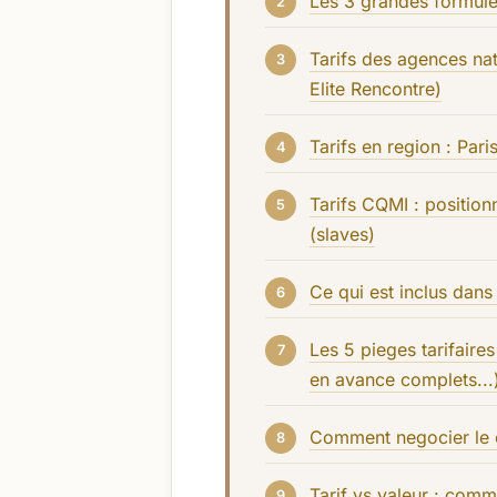
Les 3 grandes formule
Tarifs des agences nat
Elite Rencontre)
Tarifs en region : Pari
Tarifs CQMI : position
(slaves)
Ce qui est inclus dans l
Les 5 pieges tarifaires
en avance complets...
Comment negocier le 
Tarif vs valeur : comm