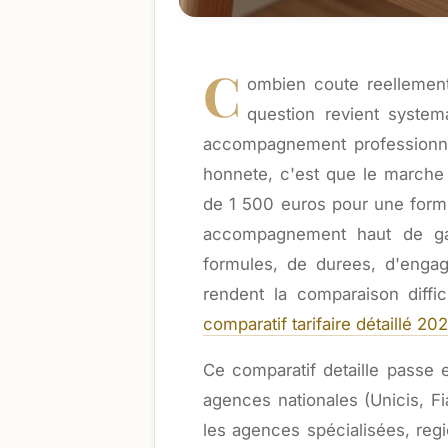
C
ombien coute reellemen
question revient system
accompagnement professionnel
honnete, c'est que le marche 
de 1 500 euros pour une form
accompagnement haut de gam
formules, de durees, d'engag
rendent la comparaison diffi
comparatif tarifaire détaillé 2
Ce comparatif detaille passe e
agences nationales (Unicis, Fi
les agences spécialisées, regi