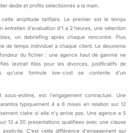
er dedie et profils sélectionnés a la main.
 cette amplitude tarifaire. Le premier est le temps
n entretien d'evaluation d'1 a 2 heures, une sélection
ibles, un debriefing après chaque rencontre. Plus
die de temps individuel a chaque client. Le deuxieme
profondeur du fichier : une agence haut de gamme ne
iés (extrait Kbis pour les divorces, justificatifs de
dis qu'une formule low-cost se contente d'un
nt sous-estime, est l'engagement contractuel. Une
rantira typiquement 4 a 6 mises en relation sur 12
ement claire si elle n'y arrive pas. Une agence a 5
ur 12 a 20 presentations qualifiees avec une clause
explicite. C'est cette différence d'engagement qui