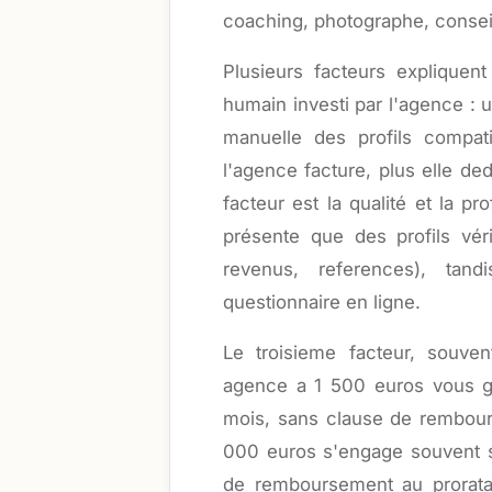
coaching, photographe, conseill
Plusieurs facteurs expliquent
humain investi par l'agence : u
manuelle des profils compat
l'agence facture, plus elle de
facteur est la qualité et la 
présente que des profils vérif
revenus, references), tan
questionnaire en ligne.
Le troisieme facteur, souve
agence a 1 500 euros vous ga
mois, sans clause de rembours
000 euros s'engage souvent s
de remboursement au prorata 