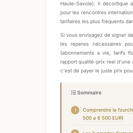
Haute-Savoie). Il decortique 
pour les rencontres internatio
tarifaires les plus fréquents d
Si vous envisagez de signer d
les reperes nécessaires pou
(abonnements a vie, tarifs f
rapport qualité-prix reel d'une
c'est de payer le juste prix po
Sommaire
Comprendre la fourche
500 a 6 500 EUR)