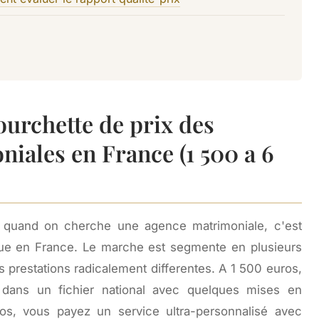
urchette de prix des
iales en France (1 500 a 6
r quand on cherche une agence matrimoniale, c'est
nique en France. Le marche est segmente en plusieurs
s prestations radicalement differentes. A 1 500 euros,
dans un fichier national avec quelques mises en
os, vous payez un service ultra-personnalisé avec