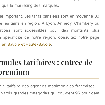
plus que le marketing des marques.
ole important. Les tarifs parisiens sont en moyenne 30
e les tarifs en region. A Lyon, Annecy, Chambery ou
tions sont accessibles pour des montants plus
specificite de notre region, consultez notre page
 en Savoie et Haute-Savoie
.
mules tarifaires : entree de
 premium
gle tarifaire des agences matrimoniales françaises, il
 en trois grandes categories qui couvrent 95 pour cent