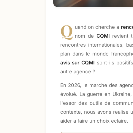
Q
uand on cherche a
renc
nom de
CQMI
revient 
rencontres internationales, 
plan dans le monde francopho
avis sur CQMI
sont-ils positif
autre agence ?
En 2026, le marche des agenc
évolué. La guerre en Ukraine,
l'essor des outils de commun
contexte, nous avons realise
aider a faire un choix eclaire.