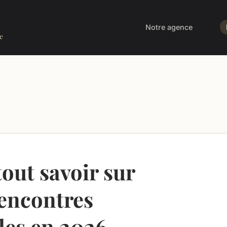
Notre agence
e
tout savoir sur
rencontres
les en 2026