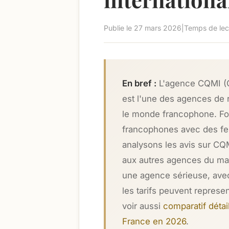
Publie le
27 mars 2026
|
Temps de lect
En bref :
L'agence CQMI (C
est l'une des agences de 
le monde francophone. Fo
francophones avec des fem
analysons les avis sur CQM
aux autres agences du mar
une agence sérieuse, ave
les tarifs peuvent represe
voir aussi
comparatif détai
France en 2026
.