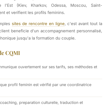
de l'Est (Kiev, Kharkov, Odessa, Moscou, Saint-
t et verifient les profils feminins.
imples
sites de rencontre en ligne
, c'est avant tout la
lient beneficie d'un accompagnement personnalisé,
phonique jusqu'a la formation du couple.
 de CQMI
munique ouvertement sur ses tarifs, ses méthodes et
que profil feminin est vérifié par une coordinatrice
coaching, preparation culturelle, traduction et