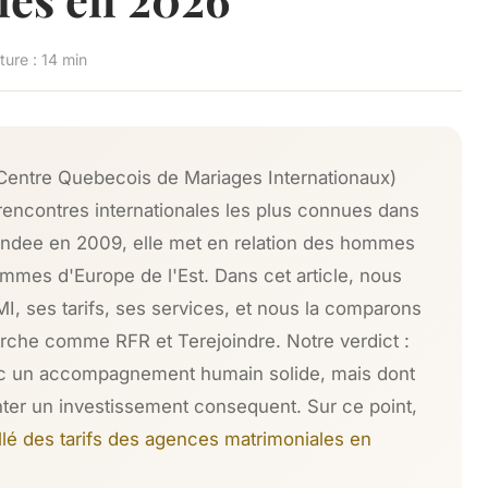
ure : 14 min
entre Quebecois de Mariages Internationaux)
rencontres internationales les plus connues dans
ndee en 2009, elle met en relation des hommes
mes d'Europe de l'Est. Dans cet article, nous
I, ses tarifs, ses services, et nous la comparons
che comme RFR et Terejoindre. Notre verdict :
c un accompagnement humain solide, mais dont
nter un investissement consequent. Sur ce point,
llé des tarifs des agences matrimoniales en