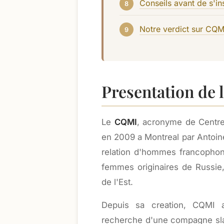
Conseils avant de s'i
Notre verdict sur CQ
Presentation de
Le
CQMI
, acronyme de Centre
en 2009 a Montreal par Antoine
relation d'hommes francophon
femmes originaires de Russie,
de l'Est.
Depuis sa creation, CQMI 
recherche d'une compagne sla