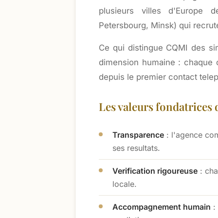
plusieurs villes d'Europe 
Petersbourg, Minsk) qui recruten
Ce qui distingue CQMI des s
dimension humaine : chaque c
depuis le premier contact tele
Les valeurs fondatrices
Transparence
: l'agence com
ses resultats.
Verification rigoureuse
: cha
locale.
Accompagnement humain
: 