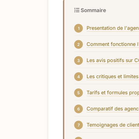
Sommaire
Presentation de l'age
Comment fonctionne l
Les avis positifs sur 
Les critiques et limit
Tarifs et formules pr
Comparatif des agence
Temoignages de clien