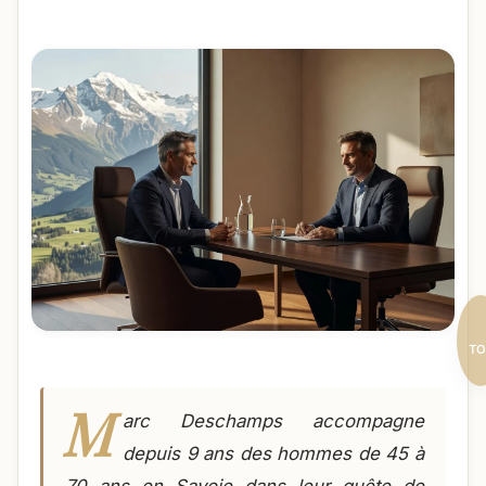
TO
M
arc Deschamps accompagne
depuis 9 ans des hommes de 45 à