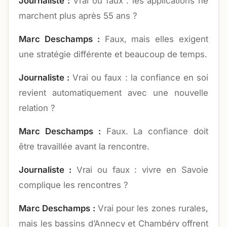
Journaliste :
Vrai ou faux : les applications ne
marchent plus après 55 ans ?
Marc Deschamps :
Faux, mais elles exigent
une stratégie différente et beaucoup de temps.
Journaliste :
Vrai ou faux : la confiance en soi
revient automatiquement avec une nouvelle
relation ?
Marc Deschamps :
Faux. La confiance doit
être travaillée avant la rencontre.
Journaliste :
Vrai ou faux : vivre en Savoie
complique les rencontres ?
Marc Deschamps :
Vrai pour les zones rurales,
mais les bassins d’Annecy et Chambéry offrent