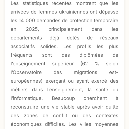
Les statistiques récentes montrent que les
arrivées de femmes ukrainiennes ont dépassé
les 14 000 demandes de protection temporaire
en 2025, principalement dans les
départements déjà dotés de réseaux
associatifs solides. Les profils les plus
fréquents sont des diplômées de
l’enseignement supérieur (62 % selon
l’Observatoire des migrations est-
européennes) exerçant ou ayant exercé des
métiers dans l’enseignement, la santé ou
l’informatique. Beaucoup cherchent à
reconstruire une vie stable après avoir quitté
des zones de conflit ou des contextes
économiques difficiles. Les villes moyennes