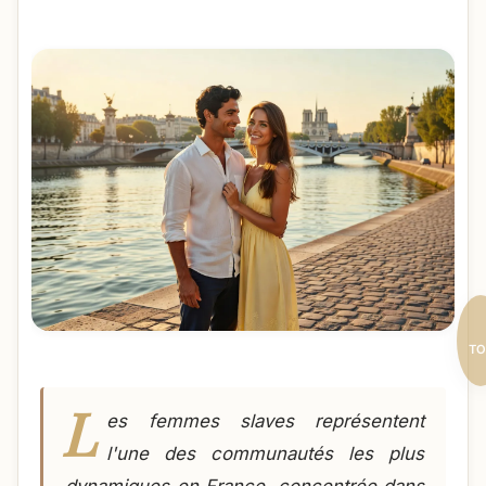
TO
L
es femmes slaves représentent
l'une des communautés les plus