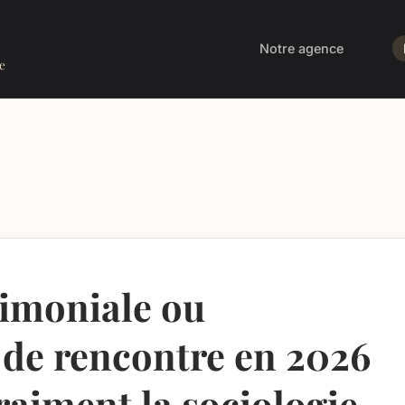
Notre agence
e
imoniale ou
 de rencontre en 2026
vraiment la sociologie