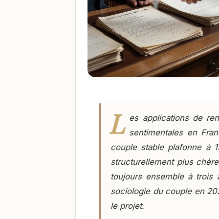
L
es applications de re
sentimentales en Fran
couple stable plafonne à 
structurellement plus chèr
toujours ensemble à trois 
sociologie du couple en 2026
le projet.