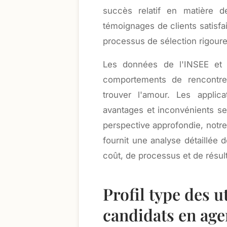
succès relatif en matière d
témoignages de clients satisfa
processus de sélection rigour
Les données de l'INSEE et 
comportements de rencontre, 
trouver l'amour. Les applic
avantages et inconvénients selo
perspective approfondie, notr
fournit une analyse détaillée 
coût, de processus et de résul
Profil type des u
candidats en ag