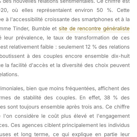
 des nouvelles relations sentimentales. Ce chiffre est
20, où elles représentaient environ 50 %. Cette
e à l'accessibilité croissante des smartphones et à la
omme Tinder, Bumble et
site de rencontre généraliste
 leur prévalence, le taux de transformation de ces
est relativement faible : seulement 12 % des relations
 aboutissent à des couples encore ensemble dix-huit
 la facilité d'accès et la diversité des choix peuvent
elations.
imoniales, bien que moins fréquentées, affichent des
ermes de stabilité des couples. En effet, 38 % des
s sont toujours ensemble après trois ans. Ce chiffre
que l'on considère le coût plus élevé et l'engagement
ces. Ces agences ciblent principalement les individus
euses et long terme, ce qui explique en partie leur