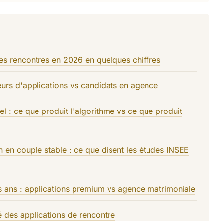
es rencontres en 2026 en quelques chiffres
ateurs d'applications vs candidats en agence
 : ce que produit l'algorithme vs ce que produit
 en couple stable : ce que disent les études INSEE
ois ans : applications premium vs agence matrimoniale
é des applications de rencontre