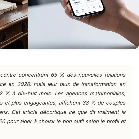
ncontre concentrent 65 % des nouvelles relations
ce en 2026, mais leur taux de transformation en
12 % à dix-huit mois. Les agences matrimoniales,
es et plus engageantes, affichent 38 % de couples
ans. Cet article décortique ce que dit vraiment la
 pour aider à choisir le bon outil selon le profil et