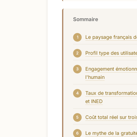
Sommaire
Le paysage français d
Profil type des utilis
Engagement émotionnel
l'humain
Taux de transformation
et INED
Coût total réel sur tr
Le mythe de la gratuit