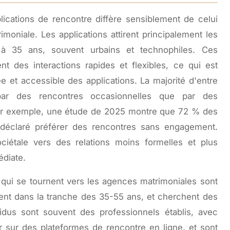
pplications de rencontre diffère sensiblement de celui
oniale. Les applications attirent principalement les
à 35 ans, souvent urbains et technophiles. Ces
nt des interactions rapides et flexibles, ce qui est
née et accessible des applications. La majorité d'entre
par des rencontres occasionnelles que par des
ar exemple, une étude de 2025 montre que 72 % des
nt déclaré préférer des rencontres sans engagement.
ciétale vers des relations moins formelles et plus
édiate.
 qui se tournent vers les agences matrimoniales sont
ent dans la tranche des 35-55 ans, et cherchent des
vidus sont souvent des professionnels établis, avec
 sur des plateformes de rencontre en ligne, et sont