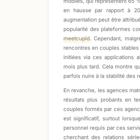
mobiles, qui représentent 65 %
en hausse par rapport à 20
augmentation peut être attribué
popularité des plateformes c
meetcupid
. Cependant, malgré
rencontres en couples stables 
initiées via ces applications
mois plus tard. Cela montre que
parfois nuire à la stabilité des r
En revanche, les agences matr
résultats plus probants en t
couples formés par ces agence
est significatif, surtout lors
personnel requis par ces servi
cherchant des relations séri