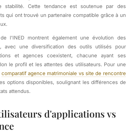
e stabilité. Cette tendance est soutenue par des
its qui ont trouvé un partenaire compatible grâce à un
eux.
de l'INED montrent également une évolution des
avec une diversification des outils utilisés pour
ations et agences coexistent, chacune ayant ses
n le profil et les attentes des utilisateurs. Pour une
e
comparatif agence matrimoniale vs site de rencontre
des options disponibles, soulignant les différences de
tats attendus.
tilisateurs d'applications vs
ence