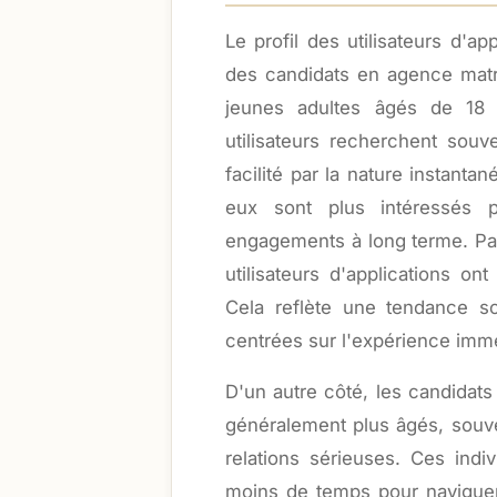
Le profil des utilisateurs d'a
des candidats en agence matrim
jeunes adultes âgés de 18 
utilisateurs recherchent souve
facilité par la nature instanta
eux sont plus intéressés 
engagements à long terme. P
utilisateurs d'applications o
Cela reflète une tendance so
centrées sur l'expérience imm
D'un autre côté, les candidats
généralement plus âgés, souv
relations sérieuses. Ces indi
moins de temps pour naviguer