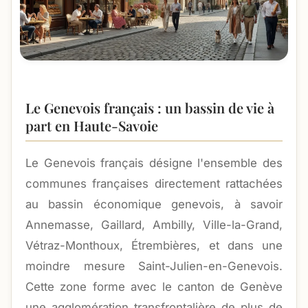
Le Genevois français : un bassin de vie à
part en Haute-Savoie
Le Genevois français désigne l'ensemble des
communes françaises directement rattachées
au bassin économique genevois, à savoir
Annemasse, Gaillard, Ambilly, Ville-la-Grand,
Vétraz-Monthoux, Étrembières, et dans une
moindre mesure Saint-Julien-en-Genevois.
Cette zone forme avec le canton de Genève
une agglomération transfrontalière de plus de