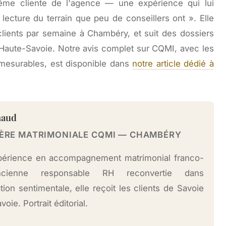
ême cliente de l'agence — une expérience qui lui
ecture du terrain que peu de conseillers ont ». Elle
clients par semaine à Chambéry, et suit des dossiers
la Haute-Savoie. Notre avis complet sur CQMI, avec les
ts mesurables, est disponible dans
notre article dédié à
naud
ÈRE MATRIMONIALE CQMI — CHAMBÉRY
périence en accompagnement matrimonial franco-
ncienne responsable RH reconvertie dans
ation sentimentale, elle reçoit les clients de Savoie
avoie.
Portrait éditorial.