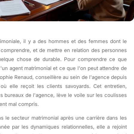
rimoniale, il y a des hommes et des femmes dont le
e comprendre, et de mettre en relation des personnes
quelque chose de durable. Pour comprendre ce que
d'un agent matrimonial et ce que l'on peut attendre de
phie Renaud, conseillère au sein de l'agence depuis
ù elle reçoit les clients savoyards. Cet entretien,
s bureaux de l'agence, lève le voile sur les coulisses
ent mal compris.
s le secteur matrimonial après une carrière dans les
ée par les dynamiques relationnelles, elle a rejoint