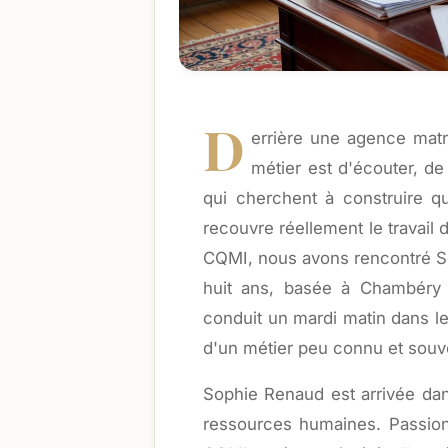
D
errière une agence mat
métier est d'écouter, d
qui cherchent à construire 
recouvre réellement le travail 
CQMI, nous avons rencontré So
huit ans, basée à Chambéry o
conduit un mardi matin dans le
d'un métier peu connu et souv
Sophie Renaud est arrivée dan
ressources humaines. Passionn