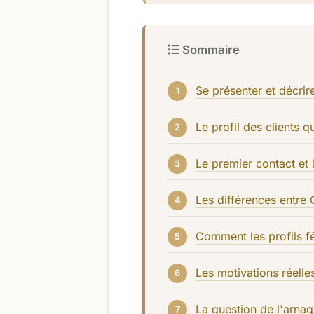
Sommaire
Se présenter et décri
Le profil des clients 
Le premier contact et 
Les différences entre 
Comment les profils f
Les motivations réell
La question de l'arna