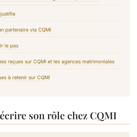
justifie
un partenaire via CQMI
ir le pas
dées reçues sur CQMI et les agences matrimoniales
ses à retenir sur CQMI
décrire son rôle chez CQMI