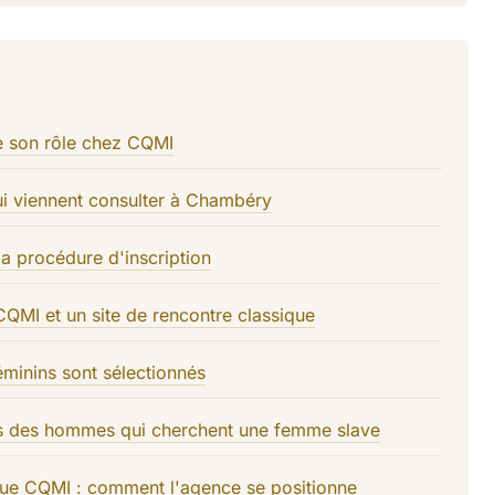
re son rôle chez CQMI
qui viennent consulter à Chambéry
la procédure d'inscription
CQMI et un site de rencontre classique
éminins sont sélectionnés
es des hommes qui cherchent une femme slave
que CQMI : comment l'agence se positionne