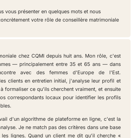
s vous présenter en quelques mots et nous
oncrètement votre rôle de conseillère matrimoniale
imoniale chez CQMI depuis huit ans. Mon rôle, c'est
mes — principalement entre 35 et 65 ans — dans
ncontre avec des femmes d'Europe de l'Est.
s clients en entretien initial, j'analyse leur profil et
e à formaliser ce qu'ils cherchent vraiment, et ensuite
 nos correspondants locaux pour identifier les profils
bles.
ail d'un algorithme de plateforme en ligne, c'est la
nalyse. Je ne match pas des critères dans une base
 les lignes. Quand un client me dit qu'il cherche «