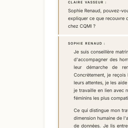
CLAIRE VASSEUR :
Sophie Renaud, pouvez-vou
expliquer ce que recouvre c
chez CQMI ?
SOPHIE RENAUD :
Je suis conseillère matr
d'accompagner des hom
leur démarche de re
Concrètement, je reçois le
leurs attentes, je les aid
je travaille en lien avec
féminins les plus compati
Ce qui distingue mon trav
dimension humaine de l'a
de données. Je lis entre